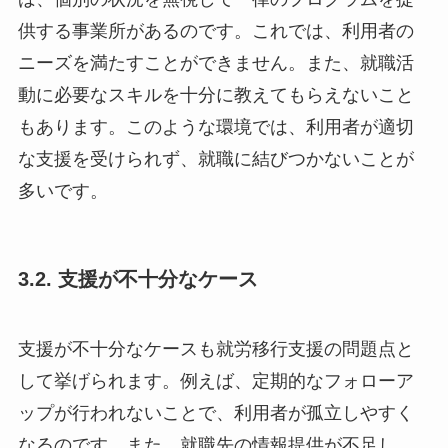
供する事業所があるのです。これでは、利用者の
ニーズを満たすことができません。また、就職活
動に必要なスキルを十分に教えてもらえないこと
もあります。このような環境では、利用者が適切
な支援を受けられず、就職に結びつかないことが
多いです。
3.2. 支援が不十分なケース
支援が不十分なケースも就労移行支援の問題点と
して挙げられます。例えば、定期的なフォローア
ップが行われないことで、利用者が孤立しやすく
なるのです。また、就職先の情報提供が不足し、