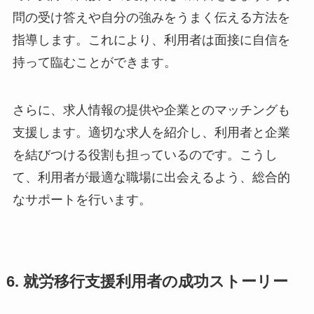
問の受け答えや自分の強みをうまく伝える方法を
指導します。これにより、利用者は面接に自信を
持って臨むことができます。
さらに、求人情報の提供や企業とのマッチングも
支援します。適切な求人を紹介し、利用者と企業
を結びつける役割も担っているのです。こうし
て、利用者が最適な職場に出会えるよう、総合的
なサポートを行います。
6. 就労移行支援利用者の成功ストーリー