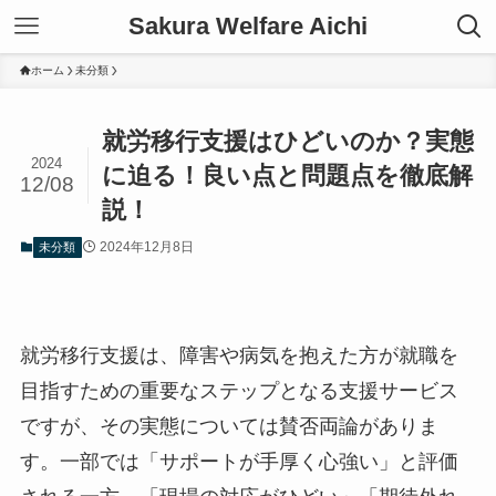
Sakura Welfare Aichi
ホーム
未分類
就労移行支援はひどいのか？実態
2024
に迫る！良い点と問題点を徹底解
12/08
説！
2024年12月8日
未分類
就労移行支援は、障害や病気を抱えた方が就職を
目指すための重要なステップとなる支援サービス
ですが、その実態については賛否両論がありま
す。一部では「サポートが手厚く心強い」と評価