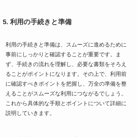
5. 利用の手続きと準備
利用の手続きと準備は、スムーズに進めるために
事前にしっかりと確認することが重要です。ま
ず、手続きの流れを理解し、必要な書類をそろえ
ることがポイントになります。その上で、利用前
に確認すべきポイントを把握し、万全の準備を整
えることがスムーズな利用につながるでしょう。
これから具体的な手順とポイントについて詳細に
説明していきます。